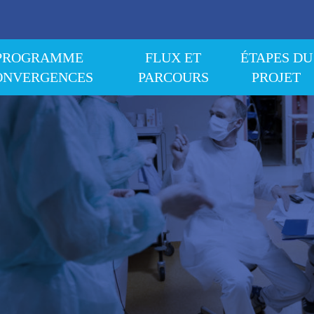
PROGRAMME
FLUX ET
ÉTAPES DU
ONVERGENCES
PARCOURS
PROJET