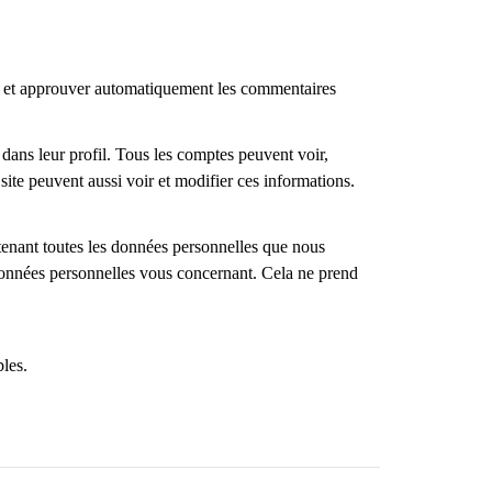
e et approuver automatiquement les commentaires
 dans leur profil. Tous les comptes peuvent voir,
site peuvent aussi voir et modifier ces informations.
tenant toutes les données personnelles que nous
données personnelles vous concernant. Cela ne prend
bles.