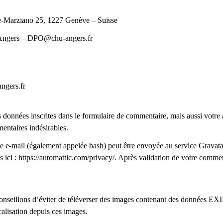
-Marziano 25, 1227 Genève – Suisse
ngers –
DPO@chu-angers.fr
ngers.fr
 données inscrites dans le formulaire de commentaire, mais aussi votre ad
mentaires indésirables.
 e-mail (également appelée hash) peut être envoyée au service Gravatar p
s ici : https://automattic.com/privacy/. Après validation de votre comme
 conseillons d’éviter de téléverser des images contenant des données E
calisation depuis ces images.