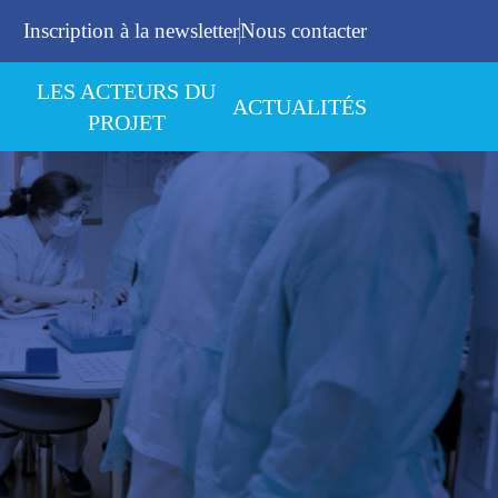
Inscription à la newsletter
Nous contacter
LES ACTEURS DU
ACTUALITÉS
PROJET