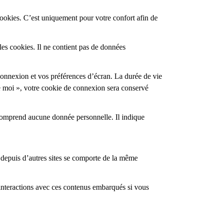
cookies. C’est uniquement pour votre confort afin de
les cookies. Il ne contient pas de données
onnexion et vos préférences d’écran. La durée de vie
e moi », votre cookie de connexion sera conservé
 comprend aucune donnée personnelle. Il indique
é depuis d’autres sites se comporte de la même
s interactions avec ces contenus embarqués si vous