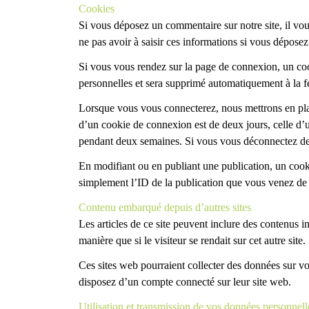
Cookies
Si vous déposez un commentaire sur notre site, il vou
ne pas avoir à saisir ces informations si vous dépose
Si vous vous rendez sur la page de connexion, un cook
personnelles et sera supprimé automatiquement à la f
Lorsque vous vous connecterez, nous mettrons en pla
d’un cookie de connexion est de deux jours, celle d’
pendant deux semaines. Si vous vous déconnectez de 
En modifiant ou en publiant une publication, un cook
simplement l’ID de la publication que vous venez de m
Contenu embarqué depuis d’autres sites
Les articles de ce site peuvent inclure des contenus 
manière que si le visiteur se rendait sur cet autre site.
Ces sites web pourraient collecter des données sur vou
disposez d’un compte connecté sur leur site web.
Utilisation et transmission de vos données personnell