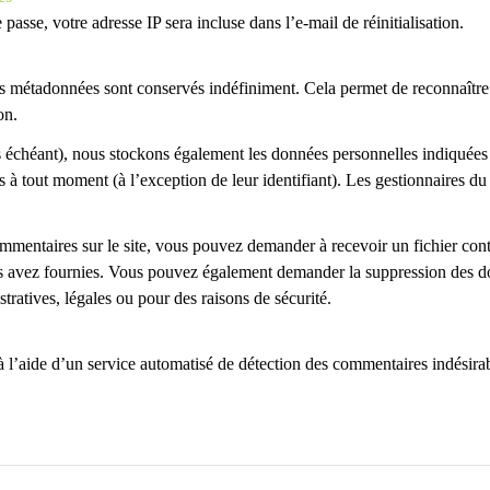
asse, votre adresse IP sera incluse dans l’e-mail de réinitialisation.
es métadonnées sont conservés indéfiniment. Cela permet de reconnaîtr
on.
cas échéant), nous stockons également les données personnelles indiquées
à tout moment (à l’exception de leur identifiant). Les gestionnaires du 
mmentaires sur le site, vous pouvez demander à recevoir un fichier con
ous avez fournies. Vous pouvez également demander la suppression des 
ratives, légales ou pour des raisons de sécurité.
 à l’aide d’un service automatisé de détection des commentaires indésira