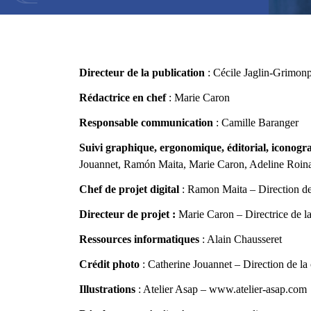
Directeur de la publication
: Cécile Jaglin-Grimonp
Rédactrice en chef
: Marie Caron
Responsable communication
: Camille Baranger
Suivi graphique, ergonomique, éditorial, iconogr
Jouannet, Ramón Maita, Marie Caron, Adeline Roina
Chef de projet digital
: Ramon Maita – Direction de
Directeur de projet :
Marie Caron – Directrice de l
Ressources informatiques
: Alain Chausseret
Crédit photo
: Catherine Jouannet – Direction de la
Illustrations
: Atelier Asap –
www.atelier-asap.com