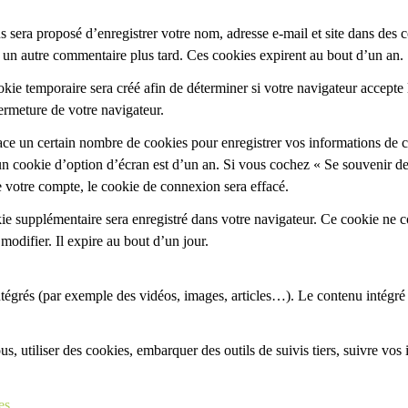
s sera proposé d’enregistrer votre nom, adresse e-mail et site dans des 
z un autre commentaire plus tard. Ces cookies expirent au bout d’un an.
ie temporaire sera créé afin de déterminer si votre navigateur accepte 
ermeture de votre navigateur.
ce un certain nombre de cookies pour enregistrer vos informations de c
un cookie d’option d’écran est d’un an. Si vous cochez « Se souvenir d
votre compte, le cookie de connexion sera effacé.
ie supplémentaire sera enregistré dans votre navigateur. Ce cookie ne
odifier. Il expire au bout d’un jour.
intégrés (par exemple des vidéos, images, articles…). Le contenu intégr
s, utiliser des cookies, embarquer des outils de suivis tiers, suivre vo
es